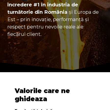
încredere #1 în industria de
turnătorie din România
și Europa de
Est – prin inovație, performanță și
respect pentru nevoile reale ale
fiecărui client.
Valorile care ne
ghideaza