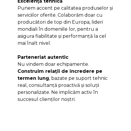
Excelență tehnică
Punem accent pe calitatea produselor și
serviciilor oferite. Colaborăm doar cu
producători de top din Europa, lideri
mondiali în domeniile lor, pentru a
asigura fiabilitate și performanță la cel
mai înalt nivel.
Parteneriat autentic
Nu vindem doar echipamente.
Construim relații de încredere pe
termen lung
, bazate pe suport tehnic
real, consultanță proactivă și soluții
personalizate. Ne implicăm activ în
succesul clienților noștri.