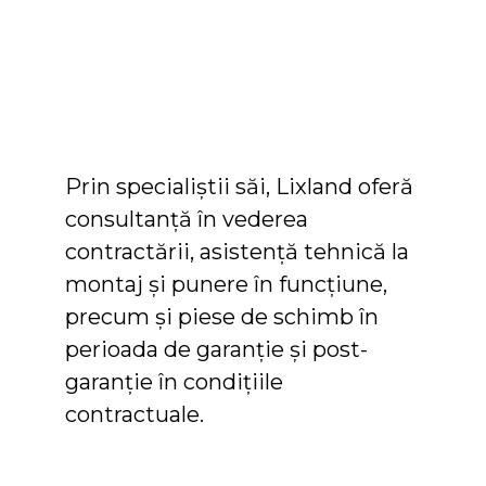
Prin specialiştii săi, Lixland oferă
consultanţă în vederea
contractării, asistenţă tehnică la
montaj şi punere în funcţiune,
precum şi piese de schimb în
perioada de garanţie şi post-
garanţie în condiţiile
contractuale.