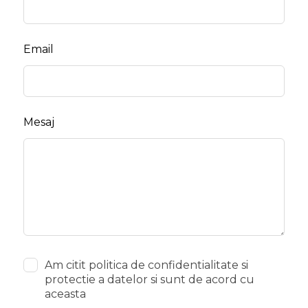
Email
Mesaj
Am citit politica de confidentialitate si
protectie a datelor si sunt de acord cu
aceasta