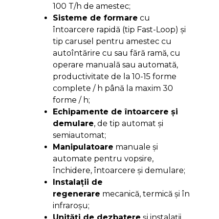
100 T/h de amestec;
Sisteme de formare
cu
întoarcere rapidă (tip Fast-Loop) şi
tip carusel pentru amestec cu
autoîntărire cu sau fără ramă, cu
operare manuală sau automată,
productivitate de la 10-15 forme
complete / h până la maxim 30
forme / h;
Echipamente de întoarcere şi
demulare
, de tip automat şi
semiautomat;
Manipulatoare
manuale şi
automate pentru vopsire,
închidere, întoarcere şi demulare;
Instalaţii de
regenerare
mecanică, termică şi în
infraroşu;
Unităţi de dezbatere
şi instalaţii