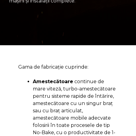
maşini şi instalaţii complete.
Gama de fabricaţie cuprinde:
Amestecătoare
continue de
mare viteză, turbo-amestecătoare
pentru sisteme rapide de întărire,
amestecătoare cu un singur braţ
sau cu braţ articulat,
amestecătoare mobile adecvate
folosirii în toate procesele de tip
No-Bake, cu o productivitate de 1-